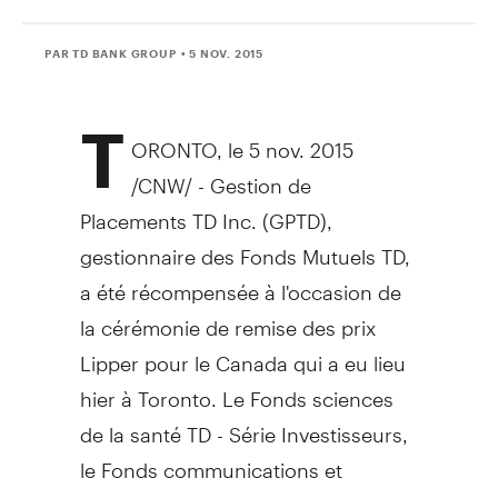
PAR TD BANK GROUP
• 5 NOV. 2015
T
ORONTO
, le 5 nov. 2015
/CNW/ - Gestion de
Placements TD Inc. (GPTD),
gestionnaire des Fonds Mutuels TD,
a été récompensée à l'occasion de
la cérémonie de remise des prix
Lipper pour le
Canada
qui a eu lieu
hier à
Toronto
. Le Fonds sciences
de la santé TD - Série Investisseurs,
le Fonds communications et
divertissement TD - Série