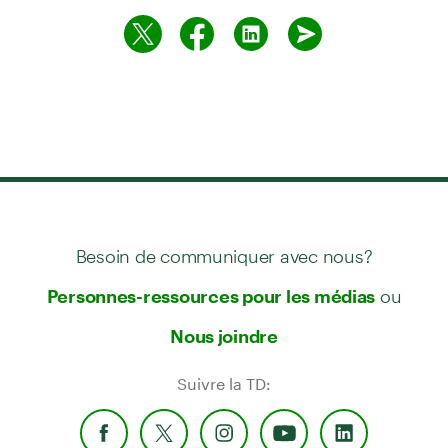
Besoin de communiquer avec nous?
ou
Personnes-ressources pour les médias
Nous joindre
Suivre la TD: