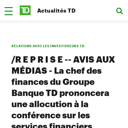
Actualités TD
RELATIONS AVEC LES INVESTISSEURS TD
/R E P R I S E -- AVIS AUX
MÉDIAS - La chef des
finances du Groupe
Banque TD prononcera
une allocution à la
conférence sur les
services financiers