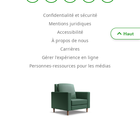
Confidentialité et sécurité
Mentions juridiques
Accessibilité
Haut
À propos de nous
Carrières
Gérer l'expérience en ligne
Personnes-ressources pour les médias