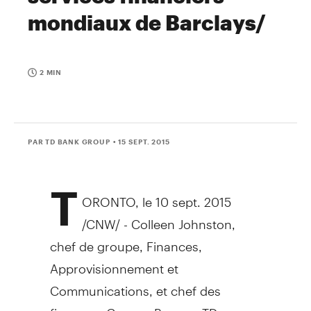
mondiaux de Barclays/
2 MIN
PAR TD BANK GROUP
• 15 SEPT. 2015
T
ORONTO
, le
10 sept. 2015
/CNW/ -
Colleen Johnston
,
chef de groupe, Finances,
Approvisionnement et
Communications, et chef des
finances, Groupe Banque TD