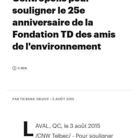
souligner le 25e
anniversaire de la
Fondation TD des amis
de l'environnement
3 MIN
PAR TD BANK GROUP
• 3 AOÛT 2015
L
AVAL, QC
, le 3 août 2015
/CNW Telbec/ - Pour souligner