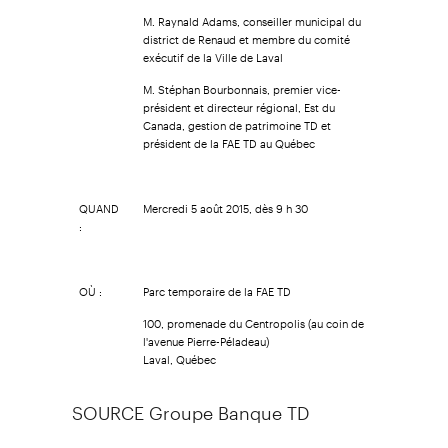
M. Raynald Adams, conseiller municipal du
district de Renaud et membre du comité
exécutif de la Ville de Laval
M. Stéphan Bourbonnais, premier vice-
président et directeur régional, Est du
Canada, gestion de patrimoine TD et
président de la FAE TD au Québec
QUAND
Mercredi 5 août 2015, dès 9 h 30
:
OÙ :
Parc temporaire de la FAE TD
100, promenade du Centropolis (au coin de
l'avenue Pierre-Péladeau)
Laval, Québec
SOURCE Groupe Banque TD