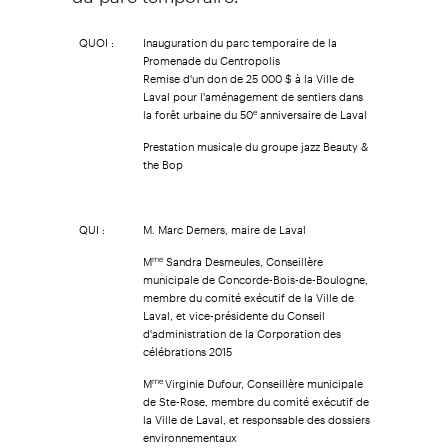
QUOI :
Inauguration du parc temporaire de la
Promenade du Centropolis
Remise d'un don de 25 000 $ à la Ville de
Laval pour l'aménagement de sentiers dans
la forêt urbaine du 50
anniversaire de Laval
e
Prestation musicale du groupe jazz Beauty &
the Bop
QUI :
M. Marc Demers, maire de Laval
M
Sandra Desmeules, Conseillère
me
municipale de Concorde-Bois-de-Boulogne,
membre du comité exécutif de la Ville de
Laval, et vice-présidente du Conseil
d'administration de la Corporation des
célébrations 2015
M
Virginie Dufour, Conseillère municipale
me
de Ste-Rose, membre du comité exécutif de
la Ville de Laval, et responsable des dossiers
environnementaux