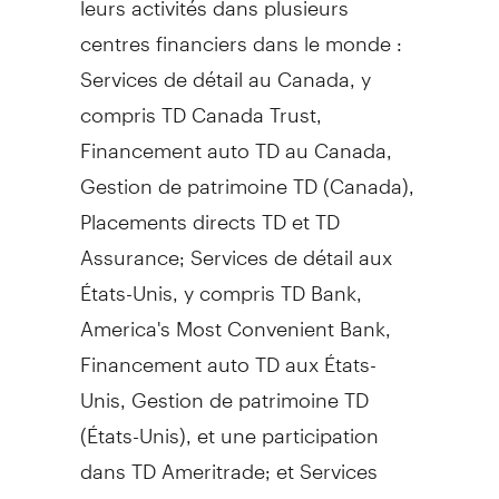
centres financiers dans le monde :
Services de détail au
Canada
, y
compris TD Canada Trust,
Financement auto TD au
Canada
,
Gestion de
patrimoine TD (
Canada
),
Placements directs TD et TD
Assurance; Services de détail aux
États-Unis, y compris TD Bank,
America's Most Convenient Bank,
Financement auto TD aux États-
Unis,
Gestion de
patrimoine TD
(États-Unis), et une participation
dans TD Ameritrade; et Services
bancaires de gros, y compris