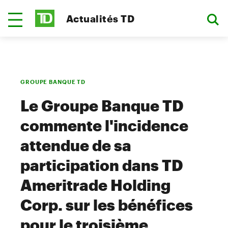
Actualités TD
GROUPE BANQUE TD
Le Groupe Banque TD
commente l'incidence
attendue de sa
participation dans TD
Ameritrade Holding
Corp. sur les bénéfices
pour le troisième