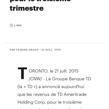
trimestre
2 MIN
PAR TD BANK GROUP
• 21 JUILL. 2015
T
ORONTO
, le 21 juill. 2015
/CNW/ -
Le Groupe Banque TD
(la « TD ») a annoncé aujourd'hui
que les revenus de TD Ameritrade
Holding Corp. pour le troisième
trimestre devraient contribuer à