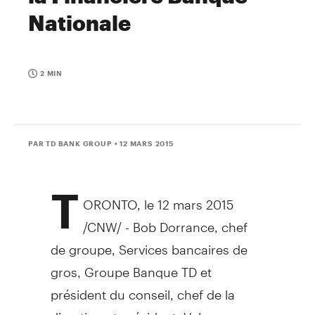
Nationale
2 MIN
PAR TD BANK GROUP
• 12 MARS 2015
T
ORONTO
, le 12 mars 2015
/CNW/ - Bob Dorrance, chef
de groupe, Services bancaires de
gros, Groupe Banque TD et
président du conseil, chef de la
direction et président, Valeurs