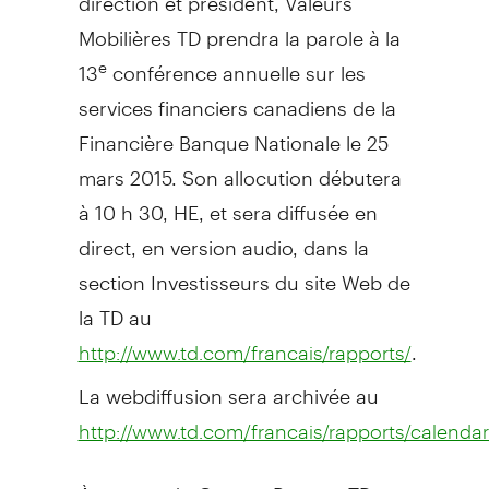
Mobilières TD prendra la parole à la
13
conférence annuelle sur les
e
services financiers canadiens de la
Financière Banque Nationale le 25
mars 2015. Son allocution débutera
à 10 h 30, HE, et sera diffusée en
direct, en version audio, dans la
section Investisseurs du site Web de
la TD au
.
http://www.td.com/francais/rapports/
La webdiffusion sera archivée au
http://www.td.com/francais/rapports/calendar
À propos du Groupe Banque TD