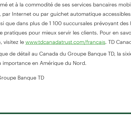
imé et à la commodité de ses services bancaires mobi
 par Internet ou par guichet automatique accessibles
nsi que dans plus de 1 100 succursales prévoyant des
e pratiques pour mieux servir les clients. Pour en savo
 visitez le
. TD Canad
www.tdcanadatrust.com/francais
que de détail au
Canada
du Groupe Banque TD, la six
 importance en Amérique du Nord.
roupe Banque TD