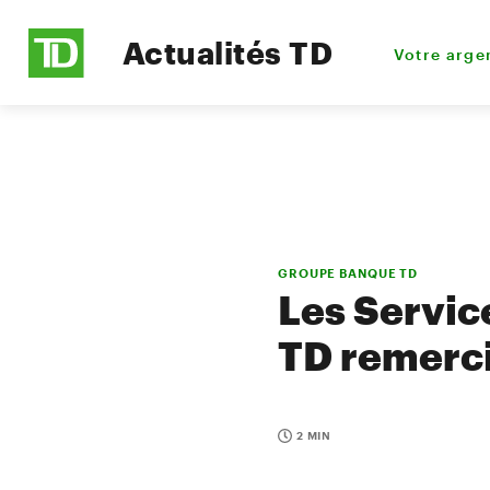
Actualités TD
Votre arge
GROUPE BANQUE TD
Les Servic
TD remercie
2 MIN