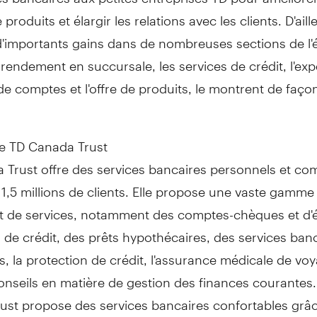
roduits et élargir les relations avec les clients. D'aill
d'importants gains dans de nombreuses sections de l'
endement en succursale, les services de crédit, l'exp
de comptes et l'offre de produits, le montrent de faço
.
de TD Canada Trust
 Trust offre des services bancaires personnels et c
11,5 millions de clients. Elle propose une vaste gamme
et de services, notamment des comptes-chèques et d'
 de crédit, des prêts hypothécaires, des services ban
s, la protection de crédit, l'assurance médicale de voy
onseils en matière de gestion des finances courantes
ust propose des services bancaires confortables grâ