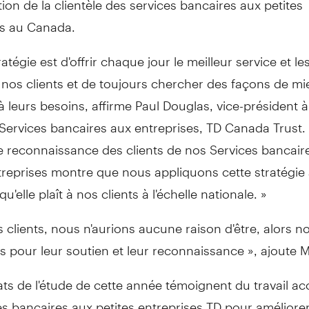
es au
Canada
.
atégie est d'offrir chaque jour le meilleur service et le
 nos clients et de toujours chercher des façons de mi
 leurs besoins, affirme
Paul Douglas
, vice-président à
 Services bancaires aux entreprises, TD Canada Trust.
 reconnaissance des clients de nos Services bancair
treprises montre que nous appliquons cette stratégie
u'elle plaît à nos clients à l'échelle nationale. »
 clients, nous n'aurions aucune raison d'être, alors n
 pour leur soutien et leur reconnaissance », ajoute 
ats de l'étude de cette année témoignent du travail a
es bancaires aux petites entreprises TD pour améliorer