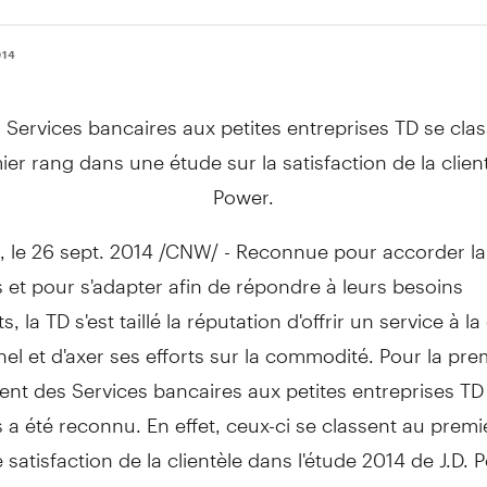
014
 Services bancaires aux petites entreprises TD se cla
er rang dans une étude sur la satisfaction de la client
Power.
, le
26 sept. 2014
/CNW/ - Reconnue pour accorder la 
s et pour s'adapter afin de répondre à leurs besoins
 la TD s'est taillé la réputation d'offrir un service à la 
el et d'axer ses efforts sur la commodité. Pour la prem
nt des Services bancaires aux petites entreprises TD 
s a été reconnu. En effet, ceux-ci se classent au prem
 satisfaction de la clientèle dans l'étude 2014 de J.D. 
ction de la clientèle des services bancaires aux petites