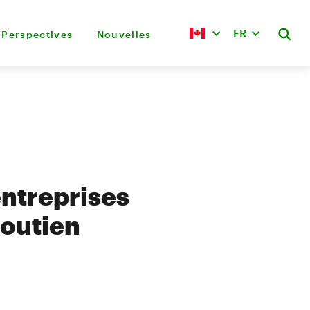
FR
Perspectives
Nouvelles
entreprises
soutien