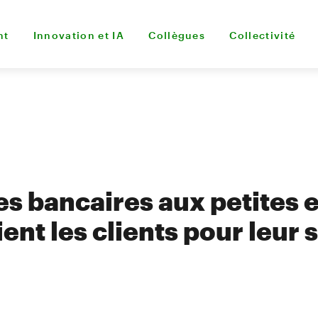
nt
Innovation et IA
Collègues
Collectivité
es bancaires aux petites 
nt les clients pour leur 