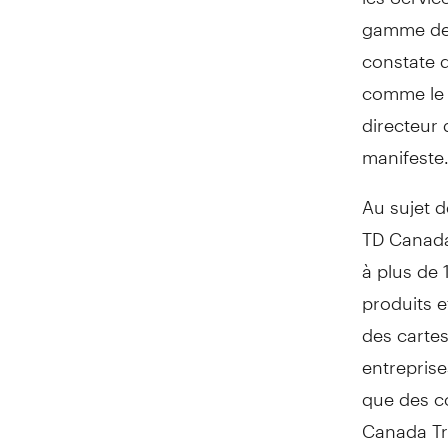
gamme de p
constate 
comme le r
directeur 
manifeste
Au sujet 
TD Canada
à plus de 
produits 
des cartes
entreprise
que des c
Canada Tr