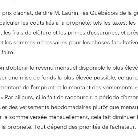
 prix d'achat, de dire M. Laurin, les Québécois de la 
alculer les coûts liés à la propriété, tels les taxes, les 
n, les frais de clôture et les primes d'assurance, et pré
t les sommes nécessaires pour les choses facultatives
faire.
n d'obtenir le revenu mensuel disponible le plus élevé
ser une mise de fonds la plus élevée possible, ce qui
 montant de l'emprunt et le montant des versements »,
 « Par ailleurs, si le fait de raccourcir la période d'am
ctuer des versements hebdomadaires plutôt que mensue
 la somme versée mensuellement, cela fait diminuer 
 la propriété. Tout dépend des priorités de l'acheteur. 