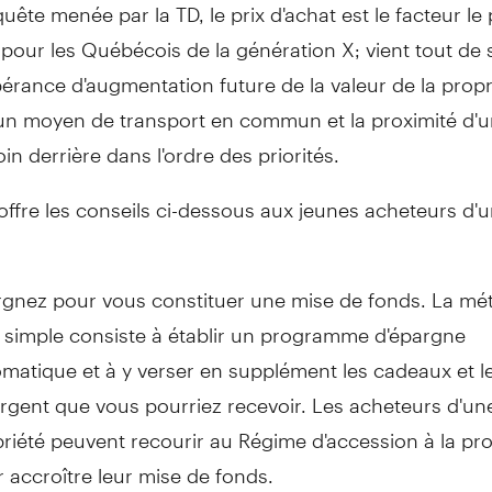
quête menée par la TD, le prix d'achat est le facteur le 
pour les Québécois de la génération X; vient tout de 
pérance d'augmentation future de la valeur de la propr
 un moyen de transport en commun et la proximité d'u
oin derrière dans l'ordre des priorités.
offre les conseils ci-dessous aux jeunes acheteurs d'
gnez pour vous constituer une mise de fonds. La mé
 simple consiste à établir un programme d'épargne
matique et à y verser en supplément les cadeaux et l
rgent que vous pourriez recevoir. Les acheteurs d'un
riété peuvent recourir au Régime d'accession à la pro
 accroître leur mise de fonds.