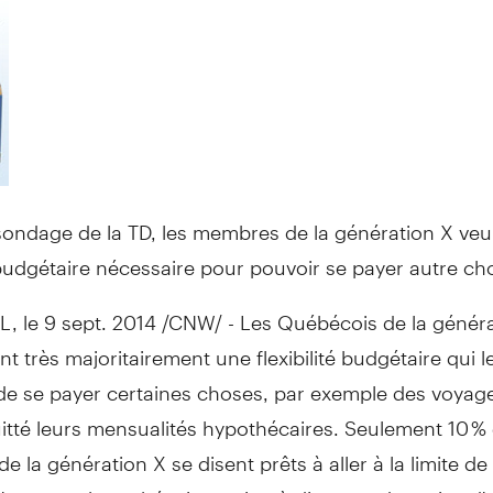
ondage de la TD, les membres de la génération X veul
é budgétaire nécessaire pour pouvoir se payer autre ch
 le 9 sept. 2014 /CNW/ - Les Québécois de la généra
t très majoritairement une flexibilité budgétaire qui l
de se payer certaines choses, par exemple des voyage
itté leurs mensualités hypothécaires. Seulement 10 %
 la génération X se disent prêts à aller à la limite de 
'emprunt hypothécaire, quitte à disposer de moins d'