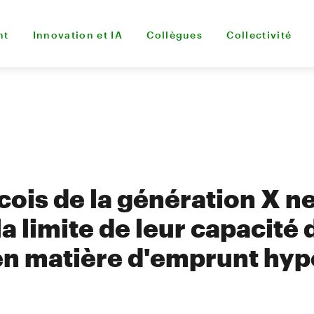
nt
Innovation et IA
Collègues
Collectivité
ois de la génération X n
 la limite de leur capacité 
n matière d'emprunt hyp