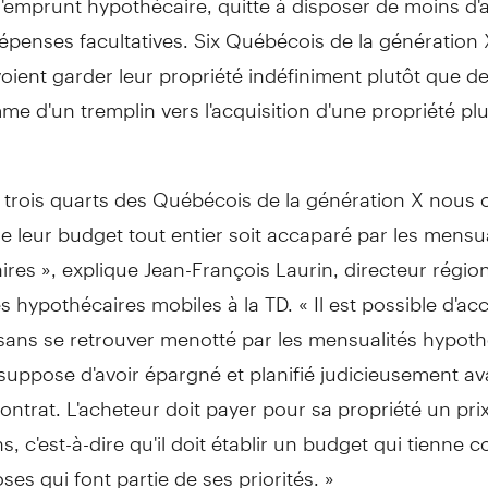
épenses facultatives. Six Québécois de la génération 
voient garder leur propriété indéfiniment plutôt que de
me d'un tremplin vers l'acquisition d'une propriété pl
 trois quarts des Québécois de la génération X nous o
e leur budget tout entier soit accaparé par les mensua
res », explique Jean-François Laurin, directeur régio
es hypothécaires mobiles à la TD. « Il est possible d'ac
sans se retrouver menotté par les mensualités hypoth
suppose d'avoir épargné et planifié judicieusement av
contrat. L'acheteur doit payer pour sa propriété un pri
, c'est-à-dire qu'il doit établir un budget qui tienne 
ses qui font partie de ses priorités. »