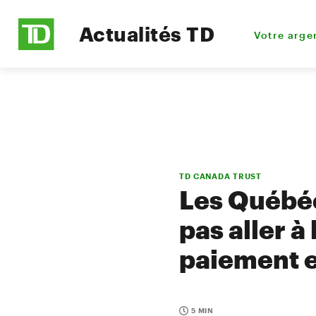
Actualités TD
Votre arge
TD CANADA TRUST
Les Québéc
pas aller à
paiement e
5 MIN