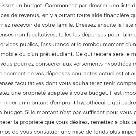
lissez un budget. Commencez par dresser une liste d
ces de revenus, en y ajoutant toute aide financière q
riez recevoir de votre famille. Dressez ensuite la liste
nses non facultatives, telles les dépenses pour l'alim
services publics, l'assurance et le remboursement d'un
mobile ou d'un prêt étudiant. Ce qui restera sera le 
vous pourrez consacrer aux versements hypothécair
lacement de vos dépenses courantes actuelles) et a
nses facultatives dont vous souhaiterez tenir compte
tez une propriété adaptée à votre budget. Il est impo
rminer un montant d'emprunt hypothécaire qui cadre
e budget. Si le montant n'est pas suffisant pour vous 
heter la propriété que vous désirez, remettez à plus ta
emps de vous constituer une mise de fonds plus impor