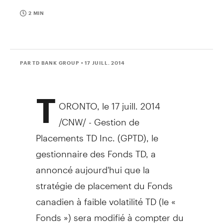
2 MIN
PAR TD BANK GROUP
• 17 JUILL. 2014
T
ORONTO
, le 17 juill. 2014
/CNW/ - Gestion de
Placements TD Inc. (GPTD), le
gestionnaire des Fonds TD, a
annoncé aujourd'hui que la
stratégie de placement du Fonds
canadien à faible volatilité TD (le «
Fonds ») sera modifié à compter du