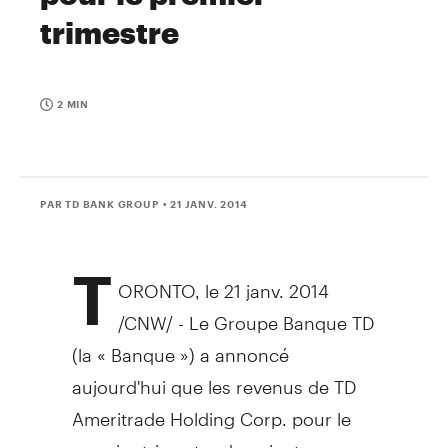
trimestre
2 MIN
PAR TD BANK GROUP
• 21 JANV. 2014
T
ORONTO
, le 21 janv. 2014
/CNW/ -
Le Groupe Banque TD
(la « Banque ») a annoncé
aujourd'hui que les revenus de TD
Ameritrade Holding Corp. pour le
premier trimestre devraient