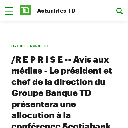
Actualités TD
GROUPE BANQUE TD
/R E P R I S E -- Avis aux
médias - Le président et
chef de la direction du
Groupe Banque TD
présentera une
allocution à la
conférence Scotiabank