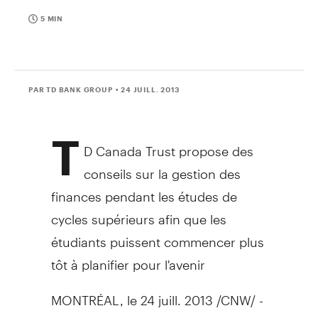
5 MIN
PAR TD BANK GROUP
• 24 JUILL. 2013
T
D Canada Trust propose des
conseils sur la gestion des
finances pendant les études de
cycles supérieurs afin que les
étudiants puissent commencer plus
tôt à planifier pour l'avenir
MONTRÉAL, le 24 juill. 2013 /CNW/ -
Aujourd'hui, les étudiants de cycles