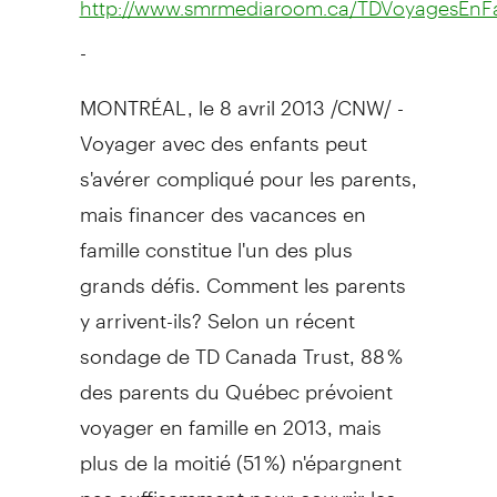
http://www.smrmediaroom.ca/TDVoyagesEnFa
-
MONTRÉAL, le 8 avril 2013 /CNW/ -
Voyager avec des enfants peut
s'avérer compliqué pour les parents,
mais financer des vacances en
famille constitue l'un des plus
grands défis. Comment les parents
y arrivent-ils? Selon un récent
sondage de TD Canada Trust, 88 %
des parents du Québec prévoient
voyager en famille en 2013, mais
plus de la moitié (51 %) n'épargnent
pas suffisamment pour couvrir les