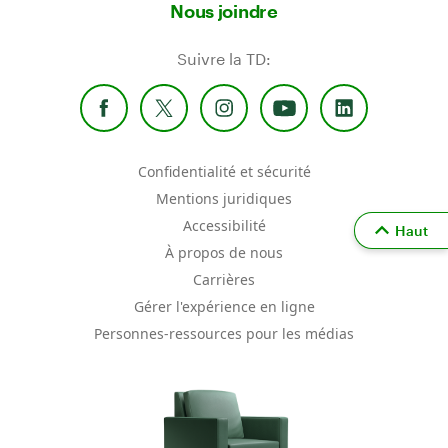
Nous joindre
Suivre la TD:
Confidentialité et sécurité
Mentions juridiques
Accessibilité
Haut
À propos de nous
Carrières
Gérer l'expérience en ligne
Personnes-ressources pour les médias