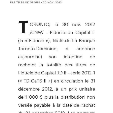
PAR TD BANK GROUP
• 30 NOV. 2012
T
ORONTO, le 30 nov. 2012
/CNW/ - Fiducie de Capital II
(la « Fiducie »), filiale de La Banque
Toronto-Dominion, a annoncé
aujourd'hui son intention de
racheter la totalité des titres de
Fiducie de Capital TD II - série 2012-1
(« TD CaTS II ») en circulation le 31
décembre 2012, à un prix unitaire
de 1 000 $ plus la distribution non
versée payable à la date de rachat
du 31 décembre 2012. Les porteurs