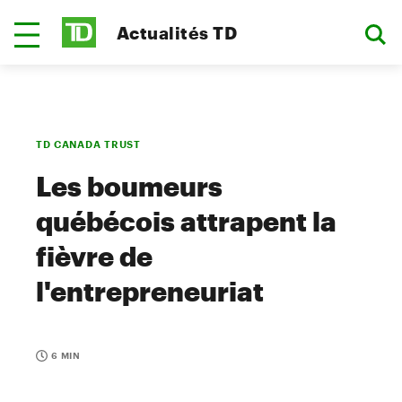
Actualités TD
TD CANADA TRUST
Les boumeurs
québécois attrapent la
fièvre de
l'entrepreneuriat
6 MIN