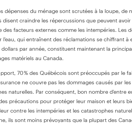
es dépenses du ménage sont scrutées à la loupe, de
disent craindre les répercussions que peuvent avoir 
e des facteurs externes comme les intempéries. Les
 l'eau, qui entraînent des réclamations se chiffrant à 
e dollars par année, constituent maintenant la princip
ges matériels au
Canada
.
apport, 70 % des Québécois sont préoccupés par le fai
assurance ne couvre pas les dommages causés par les
hes naturelles. Par conséquent, bon nombre d'entre e
des précautions pour protéger leur maison et leurs b
eur contre les intempéries et les catastrophes naturel
e, ils sont moins prévoyants que la plupart des Cana