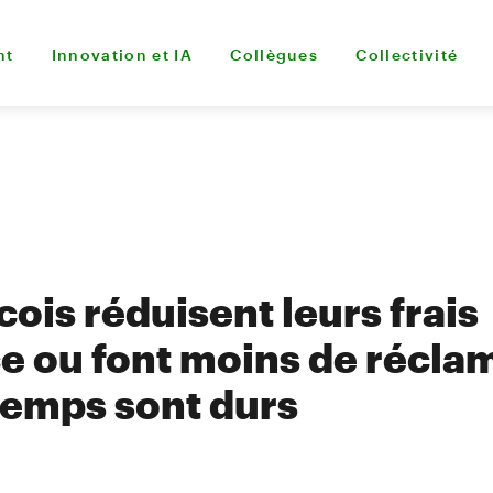
nt
Innovation et IA
Collègues
Collectivité
ois réduisent leurs frais
e ou font moins de récla
temps sont durs