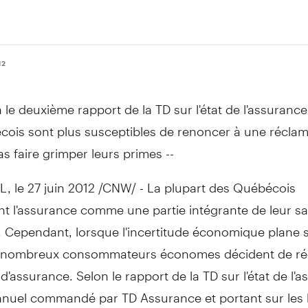
12
n le deuxième rapport de la TD sur l'état de l'assurance,
ois sont plus susceptibles de renoncer à une réclam
s faire grimper leurs primes --
 le 27 juin 2012 /CNW/ - La plupart des Québécois
nt l'assurance comme une partie intégrante de leur s
. Cependant, lorsque l'incertitude économique plane s
e nombreux consommateurs économes décident de ré
s d'assurance. Selon le rapport de la TD sur l'état de l'
nnuel commandé par TD Assurance et portant sur les 