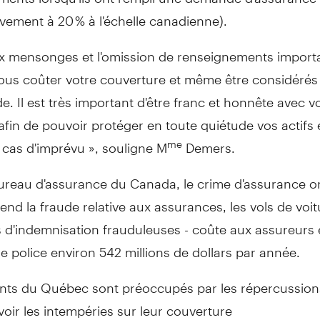
ement à 20 % à l'échelle canadienne).
ux mensonges et l'omission de renseignements import
ous coûter votre couverture et même être considér
de. Il est très important d'être franc et honnête avec v
afin de pouvoir protéger en toute quiétude vos actifs 
 cas d'imprévu », souligne M
Demers.
me
Bureau d'assurance du
Canada
, le crime d'assurance o
nd la fraude relative aux assurances, les vols de voitu
d'indemnisation frauduleuses - coûte aux assureurs 
 de police environ 542 millions de dollars par année.
ents du Québec sont préoccupés par les répercussio
oir les intempéries sur leur couverture