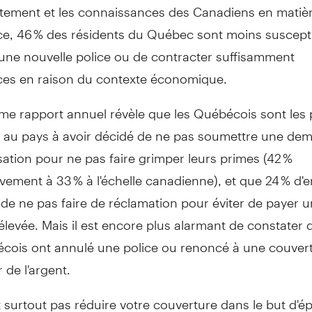
tement et les connaissances des Canadiens en matiè
ce, 46 % des résidents du Québec sont moins suscept
 une nouvelle police ou de contracter suffisamment
ces en raison du contexte économique.
me rapport annuel révèle que les Québécois sont les 
au pays à avoir décidé de ne pas soumettre une de
ation pour ne pas faire grimper leurs primes (42 %
ement à 33 % à l'échelle canadienne), et que 24 % d'e
 de ne pas faire de réclamation pour éviter de payer 
élevée. Mais il est encore plus alarmant de constater 
cois ont annulé une police ou renoncé à une couvert
 de l'argent.
ut surtout pas réduire votre couverture dans le but d'é