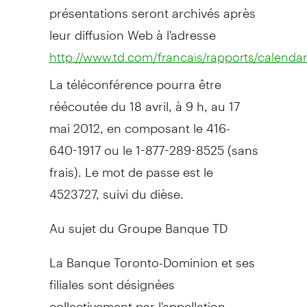
présentations seront archivés après
leur diffusion Web à l'adresse
http://www.td.com/francais/rapports/calendar
La téléconférence pourra être
réécoutée du 18 avril, à 9 h, au 17
mai 2012, en composant le 416-
640-1917 ou le 1-877-289-8525 (sans
frais). Le mot de passe est le
4523727, suivi du dièse.
Au sujet du Groupe Banque TD
La Banque Toronto-Dominion et ses
filiales sont désignées
collectivement par l'appellation