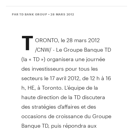
PAR TD BANK GROUP
• 28 MARS 2012
T
ORONTO, le 28 mars 2012
/CNW/ - Le Groupe Banque TD
(la « TD ») organisera une journée
des investisseurs pour tous les
secteurs le 17 avril 2012, de 12 h à 16
h, HE, à Toronto. L'équipe de la
haute direction de la TD discutera
des stratégies d'affaires et des
occasions de croissance du Groupe
Banque TD, puis répondra aux
questions à ce sujet.