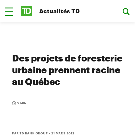
Actualités TD
Des projets de foresterie
urbaine prennent racine
au Québec
5 MIN
PAR TD BANK GROUP
• 21 MARS 2012