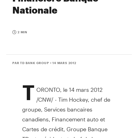
Nationale
2 MIN
PAR TD BANK GROUP
• 14 MARS 2012
T
ORONTO, le 14 mars 2012
/CNW/ - Tim Hockey, chef de
groupe, Services bancaires
canadiens, Financement auto et
Cartes de crédit, Groupe Banque
TD, et président et chef de la