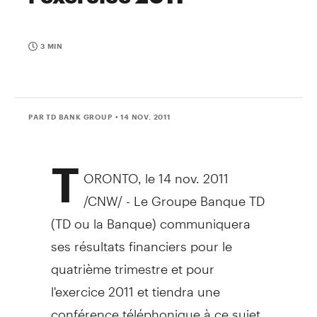
3 MIN
PAR TD BANK GROUP
• 14 NOV. 2011
T
ORONTO, le 14 nov. 2011
/CNW/ - Le Groupe Banque TD
(TD ou la Banque) communiquera
ses résultats financiers pour le
quatrième trimestre et pour
l'exercice 2011 et tiendra une
conférence téléphonique à ce sujet