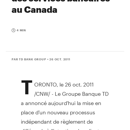
au Canada
4 MIN
PAR TD BANK GROUP
• 26 OCT. 2011
T
ORONTO, le 26 oct. 2011
/CNW/ - Le Groupe Banque TD
a annoncé aujourd'hui la mise en
place d'un nouveau processus
indépendant de règlement de
différends à l'intention des clients