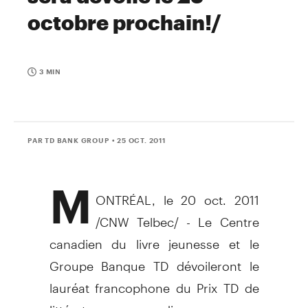
octobre prochain!/
3 MIN
PAR TD BANK GROUP
• 25 OCT. 2011
M
ONTRÉAL, le 20 oct. 2011
/CNW Telbec/ - Le Centre
canadien du livre jeunesse et le
Groupe Banque TD dévoileront le
lauréat francophone du Prix TD de
littérature canadienne pour