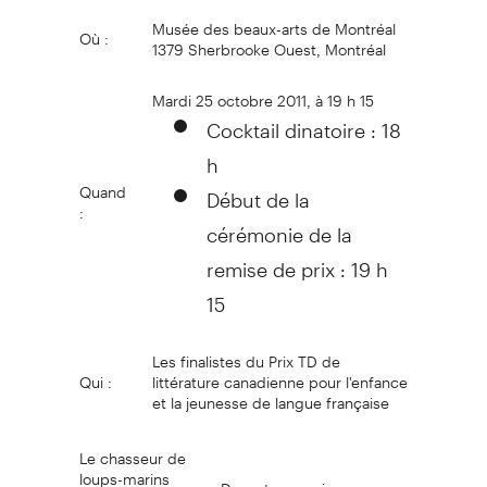
Musée des beaux-arts de Montréal
Où :
1379 Sherbrooke Ouest, Montréal
Mardi 25 octobre 2011, à 19 h 15
Cocktail dinatoire : 18
h
Quand
Début de la
:
cérémonie de la
remise de prix : 19 h
15
Les finalistes du Prix TD de
Qui :
littérature canadienne pour l'enfance
et la jeunesse de langue française
Le chasseur de
loups-marins
Devant ma maison