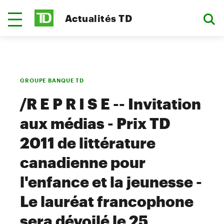
Actualités TD
GROUPE BANQUE TD
/R E P R I S E -- Invitation
aux médias - Prix TD
2011 de littérature
canadienne pour
l'enfance et la jeunesse -
Le lauréat francophone
sera dévoilé le 25