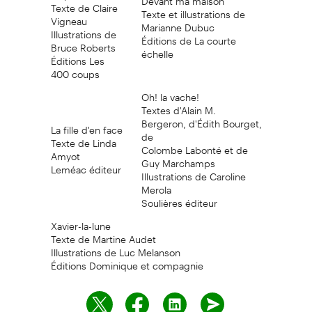
Texte de Claire
Texte et illustrations de
Vigneau
Marianne Dubuc
Illustrations de
Éditions de La courte
Bruce Roberts
échelle
Éditions Les
400 coups
Oh! la vache!
Textes d'Alain M.
Bergeron, d'Édith Bourget,
La fille d'en face
de
Texte de Linda
Colombe Labonté et de
Amyot
Guy Marchamps
Leméac éditeur
Illustrations de Caroline
Merola
Soulières éditeur
Xavier-la-lune
Texte de Martine Audet
Illustrations de Luc Melanson
Éditions Dominique et compagnie