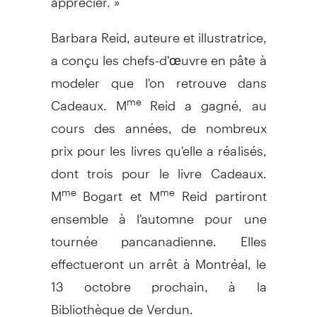
Barbara Reid, auteure et illustratrice,
a conçu les chefs-d'œuvre en pâte à
modeler que l'on retrouve dans
Cadeaux. M
Reid a gagné, au
me
cours des années, de nombreux
prix pour les livres qu'elle a réalisés,
dont trois pour le livre Cadeaux.
M
Bogart et M
Reid partiront
me
me
ensemble à l'automne pour une
tournée pancanadienne. Elles
effectueront un arrêt à Montréal, le
13 octobre prochain, à la
Bibliothèque de Verdun.