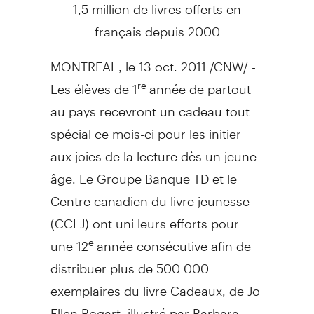
1,5 million de livres offerts en
français depuis 2000
MONTREAL, le 13 oct. 2011 /CNW/ -
Les élèves de 1
année de partout
re
au pays recevront un cadeau tout
spécial ce mois-ci pour les initier
aux joies de la lecture dès un jeune
âge. Le Groupe Banque TD et le
Centre canadien du livre jeunesse
(CCLJ) ont uni leurs efforts pour
une 12
année consécutive afin de
e
distribuer plus de 500 000
exemplaires du livre Cadeaux, de Jo
Ellen Bogart, illustré par Barbara