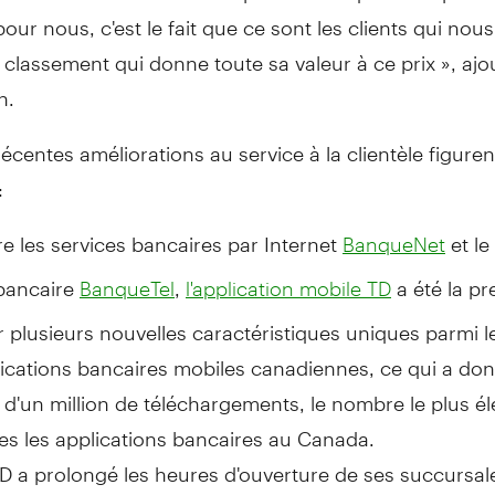
pour nous, c'est le fait que ce sont les clients qui nou
 classement qui donne toute sa valeur à ce prix », aj
n.
récentes améliorations au service à la clientèle figuren
:
e les services bancaires par Internet
et le
BanqueNet
bancaire
,
a été la pr
BanqueTel
l'application mobile TD
ir plusieurs nouvelles caractéristiques uniques parmi l
ications bancaires mobiles canadiennes, ce qui a don
 d'un million de téléchargements, le nombre le plus é
es les applications bancaires au Canada.
D a prolongé les heures d'ouverture de ses succursal