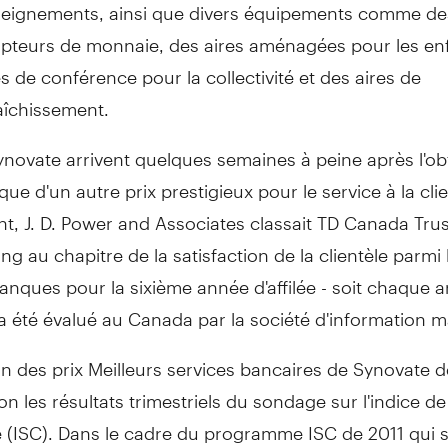
seignements, ainsi que divers équipements comme de
teurs de monnaie, des aires aménagées pour les enf
es de conférence pour la collectivité et des aires de
aîchissement.
ynovate arrivent quelques semaines à peine après l'ob
que d'un autre prix prestigieux pour le service à la clie
, J. D. Power and Associates classait TD Canada Trus
ng au chapitre de la satisfaction de la clientèle parmi 
nques pour la sixième année d'affilée - soit chaque 
 a été évalué au Canada par la société d'information m
ion des prix Meilleurs services bancaires de Synovate d
lon les résultats trimestriels du sondage sur l'indice de
le (ISC). Dans le cadre du programme ISC de 2011 qui s