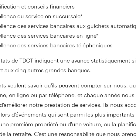
ification et conseils financiers
llence du service en succursale*
llence des services bancaires aux guichets automati
llence des services bancaires en ligne*
llence des services bancaires téléphoniques
ltats de TDCT indiquent une avance statistiquement si
rt aux cinq autres grandes banques.
nts veulent savoir qu'ils peuvent compter sur nous, qu
ne, en ligne ou par téléphone, et chaque année nous
d'améliorer notre prestation de services. Ils nous acc
lors d'événements qui sont parmi les plus importants 
d'une première propriété ou d'une voiture, ou la planifi
de la retraite. C'est une responsabilité que nous pren