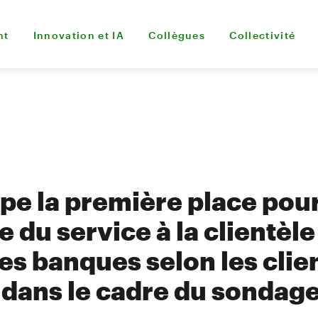
nt
Innovation et IA
Collègues
Collectivité
pe la première place pou
e du service à la clientèle
es banques selon les clie
 dans le cadre du sondag