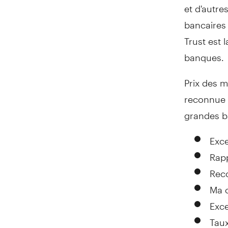
et d'autre
bancaires
Trust est 
banques.
Prix des m
reconnue 
grandes b
Exce
Rapp
Rec
Ma c
Exce
Taux