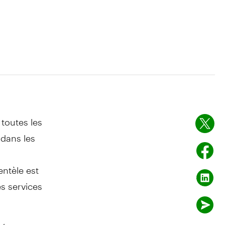
 toutes les
dans les
entèle est
s services
sée