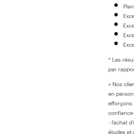
Plan
Exce
Exce
Exce
Exce
* Les résu
par rappo
« Nos clie
en person
efforçons 
confiance 
- l'achat 
études et 