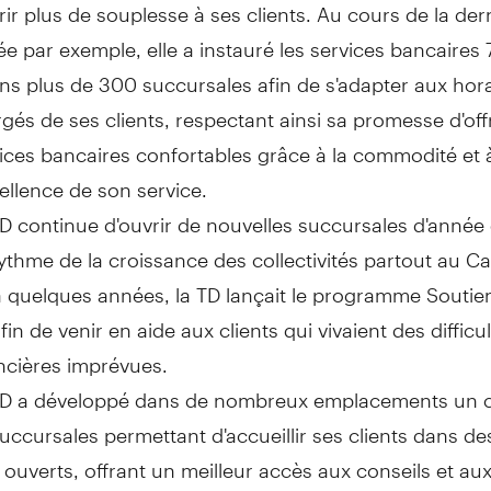
frir plus de souplesse à ses clients. Au cours de la der
e par exemple, elle a instauré les services bancaires 
ns plus de 300 succursales afin de s'adapter aux hor
gés de ses clients, respectant ainsi sa promesse d'off
ices bancaires confortables grâce à la commodité et 
cellence de son service.
D continue d'ouvrir de nouvelles succursales d'année
ythme de la croissance des collectivités partout au C
 a quelques années, la TD lançait le programme Soutie
fin de venir en aide aux clients qui vivaient des difficu
ncières imprévues.
TD a développé dans de nombreux emplacements un 
uccursales permettant d'accueillir ses clients dans d
 ouverts, offrant un meilleur accès aux conseils et au