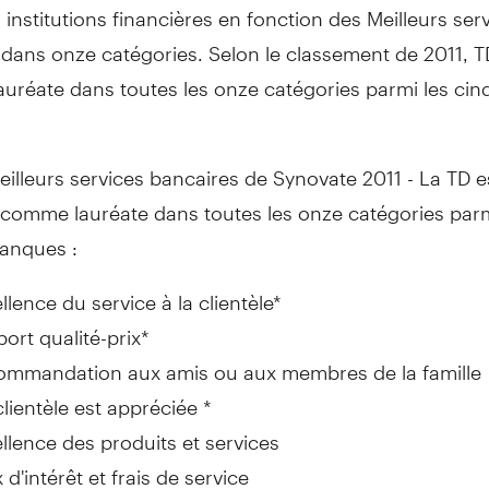
s institutions financières en fonction des Meilleurs ser
 dans onze catégories. Selon le classement de 2011, 
lauréate dans toutes les onze catégories parmi les ci
eilleurs services bancaires de Synovate 2011 - La TD e
comme lauréate dans toutes les onze catégories parm
anques :
llence du service à la clientèle*
ort qualité-prix*
ommandation aux amis ou aux membres de la famille
lientèle est appréciée *
llence des produits et services
 d'intérêt et frais de service