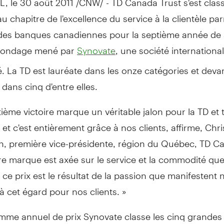
u chapitre de l'excellence du service à la clientèle par
des banques canadiennes pour la septième année de s
 sondage mené par
, une société internationa
Synovate
. La TD est lauréate dans les onze catégories et dev
dans cinq d'entre elles.
ième victoire marque un véritable jalon pour la TD et
et c'est entièrement grâce à nos clients, affirme, Chri
n, première vice-présidente, région du Québec, TD C
re marque est axée sur le service et la commodité qu
t ce prix est le résultat de la passion que manifestent 
 cet égard pour nos clients. »
mme annuel de prix Synovate classe les cinq grande