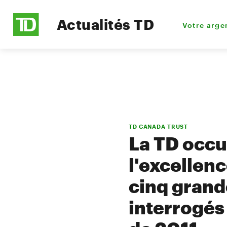
Actualités TD
Votre arge
TD CANADA TRUST
La TD occu
l'excellenc
cinq grand
interrogés