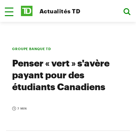
Actualités TD
GROUPE BANQUE TD
Penser « vert » s'avère
payant pour des
étudiants Canadiens
7 MIN