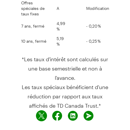
Offres
spéciales de
A
Modification
taux fixes
4,99
7 ans, fermé
- 0,20 %
%
5,19
10 ans, fermé
- 0,25 %
%
*Les taux d'intérêt sont calculés sur
une base semestrielle et non à
l'avance.
Les taux spéciaux bénéficient d'une
réduction par rapport aux taux
affichés de TD Canada Trust.*