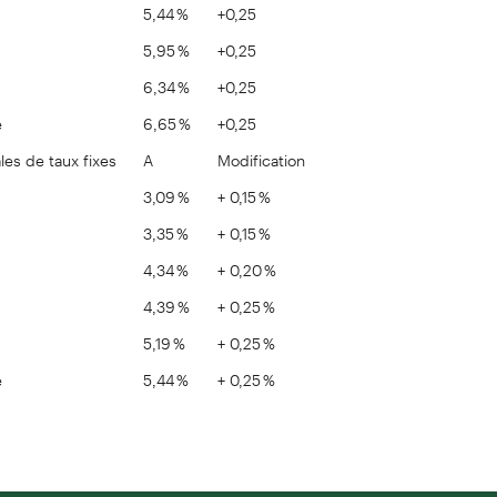
5,44 %
+0,25
5,95 %
+0,25
6,34 %
+0,25
é
6,65 %
+0,25
les de taux fixes
A
Modification
3,09 %
+ 0,15 %
3,35 %
+ 0,15 %
4,34 %
+ 0,20 %
4,39 %
+ 0,25 %
5,19 %
+ 0,25 %
é
5,44 %
+ 0,25 %