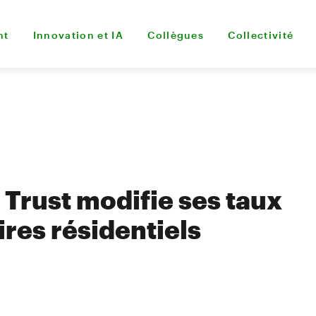
nt
Innovation et IA
Collègues
Collectivité
Trust modifie ses taux
res résidentiels