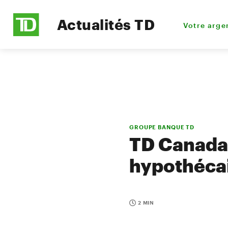
Actualités TD
Votre arge
GROUPE BANQUE TD
TD Canada 
hypothécai
2 MIN