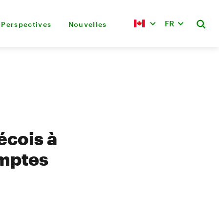
FR
Perspectives
Nouvelles
écois à
omptes