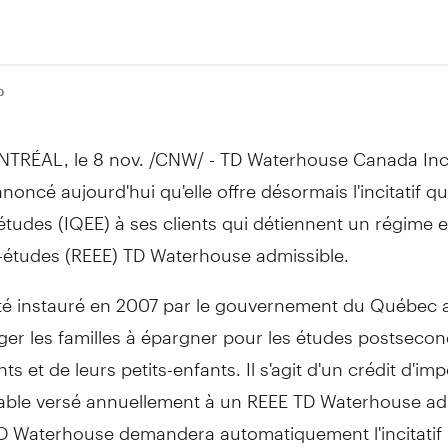
0
TRÉAL, le 8 nov. /CNW/ - TD Waterhouse Canada Inc
noncé aujourd'hui qu'elle offre désormais l'incitatif q
études (IQEE) à ses clients qui détiennent un régime e
-études (REEE) TD Waterhouse admissible.
été instauré en 2007 par le gouvernement du Québec a
er les familles à épargner pour les études postsecon
ts et de leurs petits-enfants. Il s'agit d'un crédit d'imp
ble versé annuellement à un REEE TD Waterhouse adm
TD Waterhouse demandera automatiquement l'incitatif 