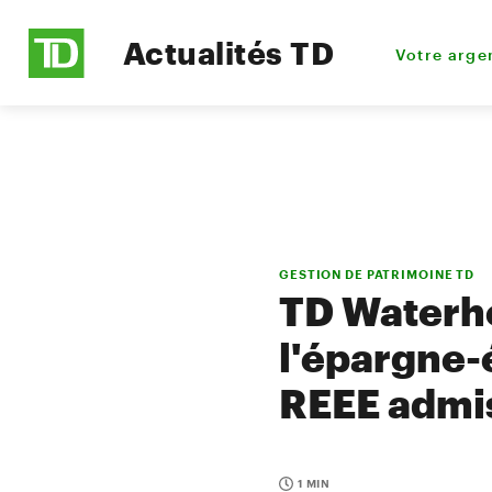
Actualités TD
Votre arge
GESTION DE PATRIMOINE TD
TD Waterho
l'épargne-
REEE admi
1 MIN