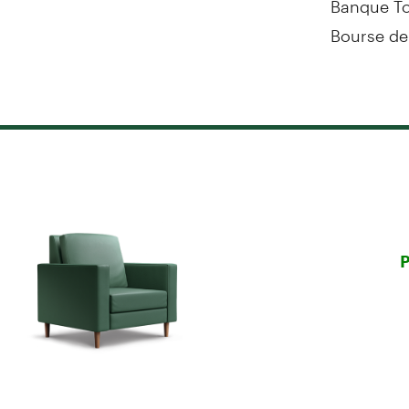
Bourse de
P