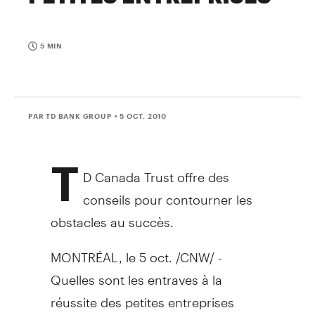
5 MIN
PAR TD BANK GROUP
• 5 OCT. 2010
T
D Canada Trust offre des
conseils pour contourner les
obstacles au succès.
MONTRÉAL, le 5 oct. /CNW/ -
Quelles sont les entraves à la
réussite des petites entreprises