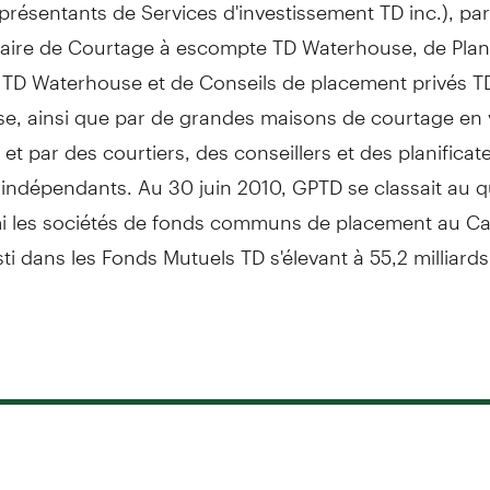
eprésentants de Services d'investissement TD inc.), par
iaire de Courtage à escompte TD Waterhouse, de Plani
e TD Waterhouse et de Conseils de placement privés T
e, ainsi que par de grandes maisons de courtage en 
 et par des courtiers, des conseillers et des planificat
 indépendants. Au 30 juin 2010, GPTD se classait au 
i les sociétés de fonds communs de placement au C
vesti dans les Fonds Mutuels TD s'élevant à 55,2 milliard