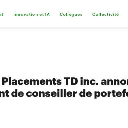
nt
Innovation et IA
Collègues
Collectivité
 Placements TD inc. ann
 de conseiller de portef