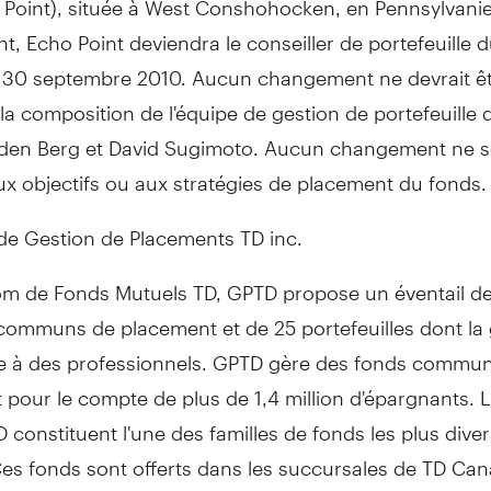
, Echo Point deviendra le conseiller de portefeuille 
 30 septembre 2010. Aucun changement ne devrait ê
la composition de l'équipe de gestion de portefeuille d
den Berg et David Sugimoto. Aucun changement ne s
x objectifs ou aux stratégies de placement du fonds.
de Gestion de Placements TD inc.
om de Fonds Mutuels TD, GPTD propose un éventail de
communs de placement et de 25 portefeuilles dont la 
ée à des professionnels. GPTD gère des fonds commu
pour le compte de plus de 1,4 million d'épargnants. 
 constituent l'une des familles de fonds les plus diver
es fonds sont offerts dans les succursales de TD Can