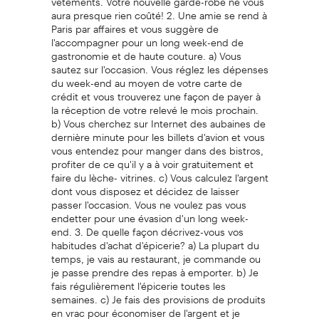
aura presque rien coûté! 2. Une amie se rend à
Paris par affaires et vous suggère de
l'accompagner pour un long week-end de
gastronomie et de haute couture. a) Vous
sautez sur l'occasion. Vous réglez les dépenses
du week-end au moyen de votre carte de
crédit et vous trouverez une façon de payer à
la réception de votre relevé le mois prochain.
b) Vous cherchez sur Internet des aubaines de
dernière minute pour les billets d'avion et vous
vous entendez pour manger dans des bistros,
profiter de ce qu'il y a à voir gratuitement et
faire du lèche- vitrines. c) Vous calculez l'argent
dont vous disposez et décidez de laisser
passer l'occasion. Vous ne voulez pas vous
endetter pour une évasion d'un long week-
end. 3. De quelle façon décrivez-vous vos
habitudes d'achat d'épicerie? a) La plupart du
temps, je vais au restaurant, je commande ou
je passe prendre des repas à emporter. b) Je
fais régulièrement l'épicerie toutes les
semaines. c) Je fais des provisions de produits
en vrac pour économiser de l'argent et je