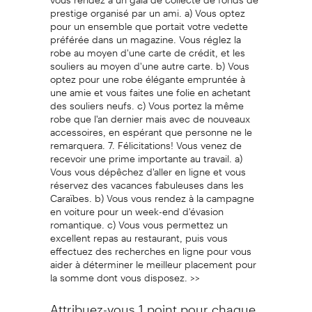
prestige organisé par un ami. a) Vous optez
pour un ensemble que portait votre vedette
préférée dans un magazine. Vous réglez la
robe au moyen d'une carte de crédit, et les
souliers au moyen d'une autre carte. b) Vous
optez pour une robe élégante empruntée à
une amie et vous faites une folie en achetant
des souliers neufs. c) Vous portez la même
robe que l'an dernier mais avec de nouveaux
accessoires, en espérant que personne ne le
remarquera. 7. Félicitations! Vous venez de
recevoir une prime importante au travail. a)
Vous vous dépêchez d'aller en ligne et vous
réservez des vacances fabuleuses dans les
Caraïbes. b) Vous vous rendez à la campagne
en voiture pour un week-end d'évasion
romantique. c) Vous vous permettez un
excellent repas au restaurant, puis vous
effectuez des recherches en ligne pour vous
aider à déterminer le meilleur placement pour
la somme dont vous disposez. >>
Attribuez-vous 1 point pour chaque