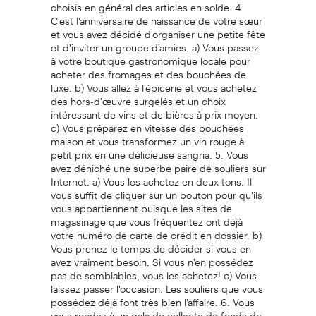
choisis en général des articles en solde. 4.
C'est l'anniversaire de naissance de votre sœur
et vous avez décidé d'organiser une petite fête
et d'inviter un groupe d'amies. a) Vous passez
à votre boutique gastronomique locale pour
acheter des fromages et des bouchées de
luxe. b) Vous allez à l'épicerie et vous achetez
des hors-d'œuvre surgelés et un choix
intéressant de vins et de bières à prix moyen.
c) Vous préparez en vitesse des bouchées
maison et vous transformez un vin rouge à
petit prix en une délicieuse sangria. 5. Vous
avez déniché une superbe paire de souliers sur
Internet. a) Vous les achetez en deux tons. Il
vous suffit de cliquer sur un bouton pour qu'ils
vous appartiennent puisque les sites de
magasinage que vous fréquentez ont déjà
votre numéro de carte de crédit en dossier. b)
Vous prenez le temps de décider si vous en
avez vraiment besoin. Si vous n'en possédez
pas de semblables, vous les achetez! c) Vous
laissez passer l'occasion. Les souliers que vous
possédez déjà font très bien l'affaire. 6. Vous
vous rendez à un gala de collecte de fonds de