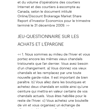
et du volume d'opérations des courtiers
Internet et des courtiers à escompte au
Canada, selon le document intitulé
Online/Discount Brokerage Market Share
Report d'Investor Economics pour le trimestre
terminé le 31 décembre 2009. >>
JEU-QUESTIONNAIRE SUR LES
ACHATS ET L'ÉPARGNE
<< 1. Nous sommes au milieu de l'hiver et vous
portez encore les mêmes vieux chandails
tristounets que l'an dernier. Vous avez besoin
d'un changement. a) Vous donnez vos vieux
chandails et les remplacez par une toute
nouvelle garde-robe. Il est important de bien
paraître. b) Vous allez dans les boutiques et
achetez deux chandails en solde ainsi qu'une
ceinture qui mettra en valeur certains de vos
chandails actuels. Vous êtes habillée pour le
reste de l'hiver. c) Vous achetez une bouteille
de vin et vous organisez un échange de
vêtements. Votre nouvelle garde-robe ne vous