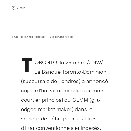
2 MIN
PAR TD BANK GROUP
• 29 MARS 2010
T
ORONTO, le 29 mars /CNW/ -
La Banque Toronto-Dominion
(succursale de Londres) a annoncé
aujourd'hui sa nomination comme
courtier principal ou GEMM (gilt-
edged market maker) dans le
secteur de détail pour les titres
d'État conventionnels et indexés.