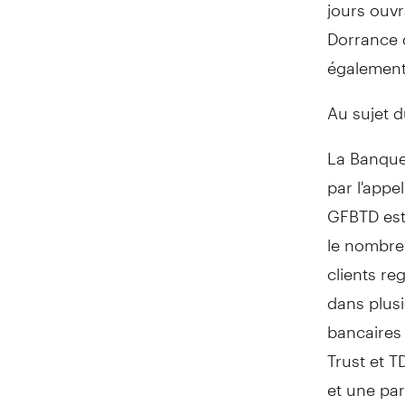
jours ouvr
Dorrance d
également
Au sujet 
La Banque 
par l'appe
GFBTD est
le nombre 
clients re
dans plusi
bancaires
Trust et 
et une par