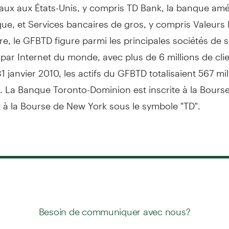
ux aux États-Unis, y compris TD Bank, la banque amér
que, et Services bancaires de gros, y compris Valeurs 
re, le GFBTD figure parmi les principales sociétés de 
 par Internet du monde, avec plus de 6 millions de cli
31 janvier 2010, les actifs du GFBTD totalisaient 567 mil
. La Banque Toronto-Dominion est inscrite à la Bours
 à la Bourse de New York sous le symbole "TD".
Besoin de communiquer avec nous?
ou