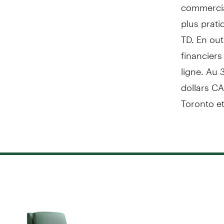
commercia
plus prati
TD. En out
financiers
ligne. Au 
dollars CA
Toronto et