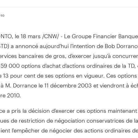
010
TO, le 18 mars /CNW/ - Le Groupe Financier Banque
TD) a annoncé aujourd'hui l'intention de Bob Dorranc
rvices bancaires de gros, d'exercer jusqu'à concurre
159 000 options d'achat d'actions ordinaires de la TD, 
 13 pour cent de ses options en vigueur. Ces options
 à M. Dorrance le 11 décembre 2003 et viendront à éc
re 2010.
e a pris la décision d'exercer ces options maintenant
ques de restriction de négociation conservatrices de l
ient l'empêcher de négocier des actions ordinaires de 
exercer des options, pour de longues périodes. En ve