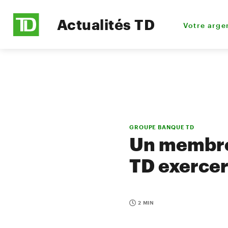
Actualités TD
Votre arge
GROUPE BANQUE TD
Un membre 
TD exercer
2 MIN