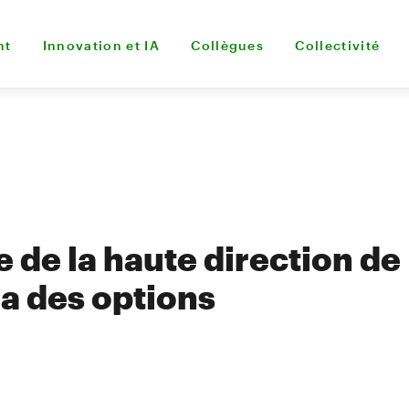
nt
Innovation et IA
Collègues
Collectivité
de la haute direction de
a des options