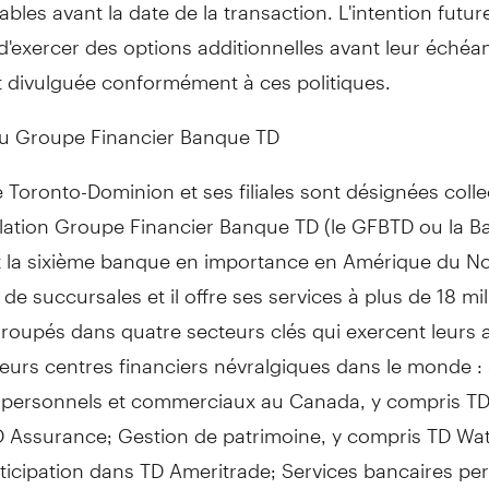
ables avant la date de la transaction. L'intention futur
'exercer des options additionnelles avant leur échéa
 divulguée conformément à ces politiques.
du Groupe Financier Banque TD
Toronto-Dominion et ses filiales sont désignées coll
llation Groupe Financier Banque TD (le GFBTD ou la B
 la sixième banque en importance en Amérique du No
de succursales et il offre ses services à plus de 18 mil
groupés dans quatre secteurs clés qui exercent leurs a
eurs centres financiers névralgiques dans le monde :
 personnels et commerciaux au Canada, y compris T
TD Assurance; Gestion de patrimoine, y compris TD W
ticipation dans TD Ameritrade; Services bancaires pe