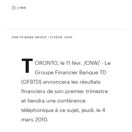
2 MIN
PAR TD BANK GROUP
• 11 FÉVR. 2010
T
ORONTO, le 11 févr. /CNW/ - Le
Groupe Financier Banque TD
(GFBTD) annoncera les résultats
financiers de son premier trimestre
et tiendra une conférence
téléphonique à ce sujet, jeudi, le 4
mars 2010.
Les résultats financiers seront