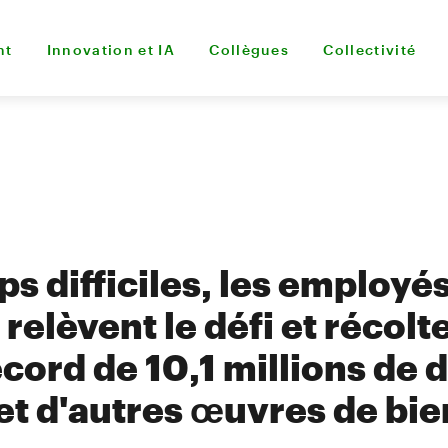
nt
Innovation et IA
Collègues
Collectivité
s difficiles, les employé
elèvent le défi et récolt
cord de 10,1 millions de d
et d'autres œuvres de bi