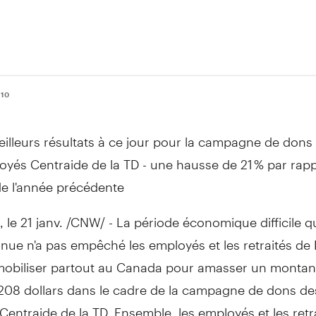
010
eilleurs résultats à ce jour pour la campagne de dons
oyés Centraide de la TD - une hausse de 21 % par rap
de l'année précédente
le 21 janv. /CNW/ - La période économique difficile 
nue n'a pas empêché les employés et les retraités de
mobiliser partout au Canada pour amasser un montan
 208 dollars dans le cadre de la campagne de dons de
entraide de la TD. Ensemble, les employés et les retra