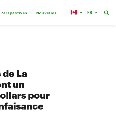
FR
Perspectives
Nouvelles
s de La
ent un
ollars pour
enfaisance