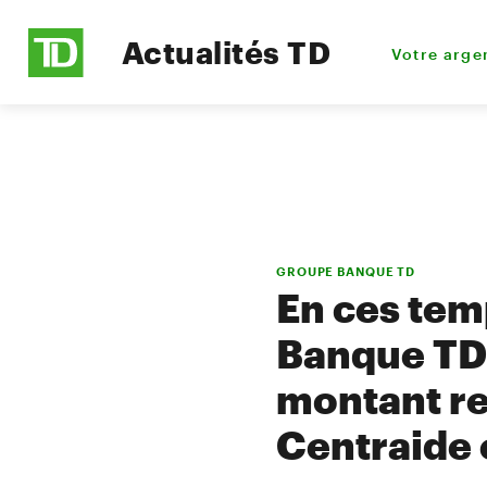
Actualités TD
Votre arge
GROUPE BANQUE TD
En ces temp
Banque TD r
montant re
Centraide 