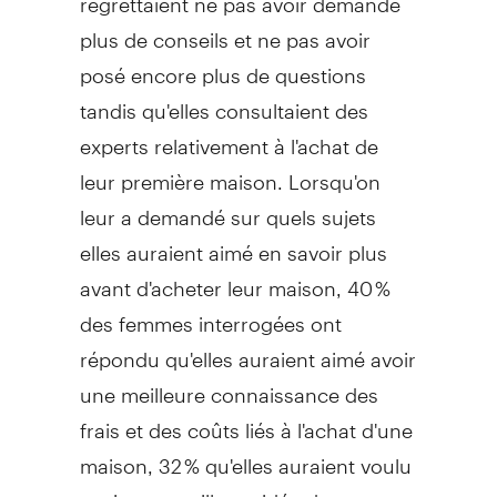
plus de conseils et ne pas avoir
posé encore plus de questions
tandis qu'elles consultaient des
experts relativement à l'achat de
leur première maison. Lorsqu'on
leur a demandé sur quels sujets
elles auraient aimé en savoir plus
avant d'acheter leur maison, 40 %
des femmes interrogées ont
répondu qu'elles auraient aimé avoir
une meilleure connaissance des
frais et des coûts liés à l'achat d'une
maison, 32 % qu'elles auraient voulu
avoir une meilleure idée des