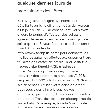
quelques derniers jours de
magasinage des Fêtes :
<< 1. Magasiner en ligne. De nombreux
détaillants en ligne offrent un délai de livraison
d'un jour ou deux. Par conséquent, vous avez
encore le temps d'effectuer des achats en
ligne et de recevoir les cadeaux avant qu'il ne
soit trop tard. Si vous êtes titulaire d'une carte
Visa TD, visitez le site
http://www.tdenplus.com/ pour connaître les
meilleures aubaines offertes exclusivement aux
titulaires des cartes de crédit TD ou visitez le
nouveau site ShopMyAXS, à l'adresse
https://www.shopmyaxs.com/, où vous
trouverez des économies allant jusqu'à 50 %
sur plus de 3 000 articles de marque. 2. Suivre
ses dépenses. Utiliser votre carte de crédit
peut vous aider à faire le suivi de vos
dépenses, qui plus est, de nombreuses cartes
de crédit offrent des points en récompense de
vos achats. Par exemple, la carte Visa Infinite
TD Classe ultime Voyages vous permet