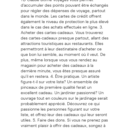
d'accumuler des points pouvant être échangés
pour régler des dépenses de voyage, partout
dans le monde. Les cartes de crédit offrent
également le niveau de protection le plus élevé
dans le cas des achats effectués en ligne. 3.
Acheter des cartes-cadeaux. Vous trouverez
des cartes-cadeaux presque partout, allant des
attractions touristiques aux restaurants. Elles
permettront à leur destinataire d'acheter ce
que bon lui semble, au moment où il veut. De
plus, même lorsque vous vous rendez au
magasin pour acheter des cadeaux à la
dernière minute, vous êtes presque assuré
qu'il en restera. 4. Être pratique. Un artiste
figure-t-il sur votre liste? Un ensemble de
pinceaux de première qualité ferait un
excellent cadeau. Un jardinier passionné? Un
ouvrage tout en couleurs sur le jardinage serait
probablement apprécié. Découvrez ce qui
passionne les personnes figurant sur votre
liste, et offrez-leur des cadeaux qui leur seront
utiles. 5. Faire des dons. Si vous ne prenez pas
vraiment plaisir à offrir des cadeaux, songez à
faire un don à un organisme de bienfaisance au