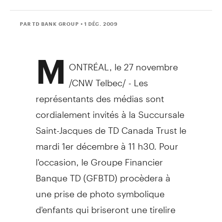
PAR TD BANK GROUP
• 1 DÉC. 2009
M
ONTRÉAL, le 27 novembre
/CNW Telbec/ - Les
représentants des médias sont
cordialement invités à la Succursale
Saint-Jacques de TD Canada Trust le
mardi 1er décembre à 11 h30. Pour
l'occasion, le Groupe Financier
Banque TD (GFBTD) procèdera à
une prise de photo symbolique
d'enfants qui briseront une tirelire
afin de stimuler l'intérêt des gens à