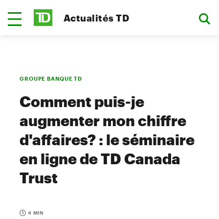
Actualités TD
GROUPE BANQUE TD
Comment puis-je
augmenter mon chiffre
d'affaires? : le séminaire
en ligne de TD Canada
Trust
4 MIN