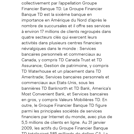
collectivement par l'appellation Groupe
Financier Banque TD. Le Groupe Financier
Banque TD est la sixième banque en
importance en Amérique du Nord d'après le
nombre de succursales et il offre ses services
à environ 17 millions de clients regroupés dans
quatre secteurs clés qui exercent leurs
activités dans plusieurs centres financiers
névralgiques dans le monde : Services
bancaires personnels et commerciaux au
Canada, y compris TD Canada Trust et TD
Assurance; Gestion de patrimoine, y compris
TD Waterhouse et un placement dans TD
Ameritrade; Services bancaires personnels et
commerciaux aux Etats-Unis, sous les
bannières TD Banknorth et TD Bank, America's
Most Convenient Bank, et Services bancaires
en gros, y compris Valeurs Mobilières TD. En
outre, le Groupe Financier Banque TD figure
parmi les principales sociétés de services
financiers par Internet du monde, avec plus de
5,5 millions de clients en ligne. Au 31 janvier
2009, les actifs du Groupe Financier Banque
TD totalisaient 585 milliards de dollars CA. La