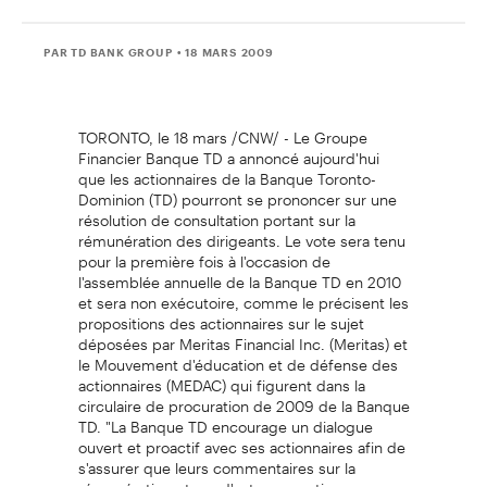
PAR TD BANK GROUP
• 18 MARS 2009
TORONTO, le 18 mars /CNW/ - Le Groupe
Financier Banque TD a annoncé aujourd'hui
que les actionnaires de la Banque Toronto-
Dominion (TD) pourront se prononcer sur une
résolution de consultation portant sur la
rémunération des dirigeants. Le vote sera tenu
pour la première fois à l'occasion de
l'assemblée annuelle de la Banque TD en 2010
et sera non exécutoire, comme le précisent les
propositions des actionnaires sur le sujet
déposées par Meritas Financial Inc. (Meritas) et
le Mouvement d'éducation et de défense des
actionnaires (MEDAC) qui figurent dans la
circulaire de procuration de 2009 de la Banque
TD. "La Banque TD encourage un dialogue
ouvert et proactif avec ses actionnaires afin de
s'assurer que leurs commentaires sur la
rémunération et sur d'autres questions