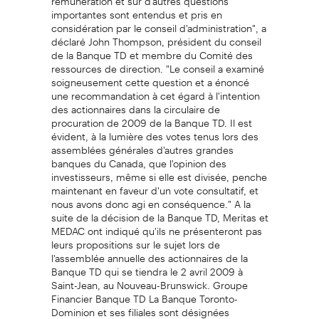
importantes sont entendus et pris en
considération par le conseil d'administration", a
déclaré John Thompson, président du conseil
de la Banque TD et membre du Comité des
ressources de direction. "Le conseil a examiné
soigneusement cette question et a énoncé
une recommandation à cet égard à l'intention
des actionnaires dans la circulaire de
procuration de 2009 de la Banque TD. Il est
évident, à la lumière des votes tenus lors des
assemblées générales d'autres grandes
banques du Canada, que l'opinion des
investisseurs, même si elle est divisée, penche
maintenant en faveur d'un vote consultatif, et
nous avons donc agi en conséquence." A la
suite de la décision de la Banque TD, Meritas et
MEDAC ont indiqué qu'ils ne présenteront pas
leurs propositions sur le sujet lors de
l'assemblée annuelle des actionnaires de la
Banque TD qui se tiendra le 2 avril 2009 à
Saint-Jean, au Nouveau-Brunswick. Groupe
Financier Banque TD La Banque Toronto-
Dominion et ses filiales sont désignées