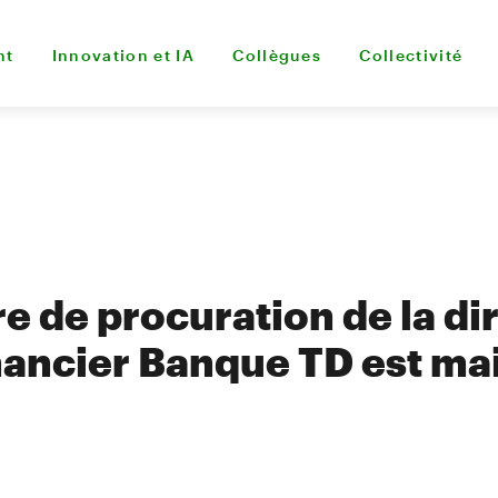
nt
Innovation et IA
Collègues
Collectivité
re de procuration de la di
ancier Banque TD est ma