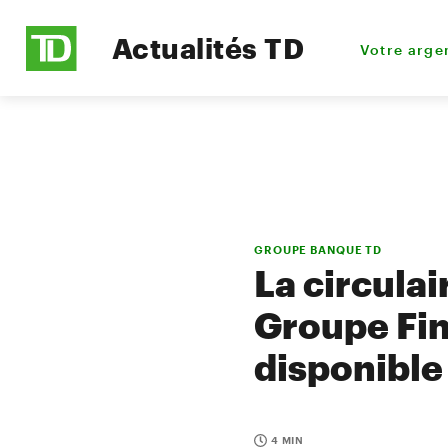
Actualités TD
Votre arge
GROUPE BANQUE TD
La circulai
Groupe Fin
disponible
4 MIN