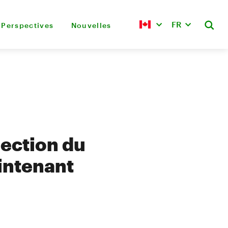
FR
Perspectives
Nouvelles
rection du
intenant