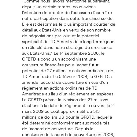
depuis un certain temps, nous avions
l'intention de profiter de l'occasion d'accroître
notre participation dans cette franchise solide.
Elle est désormais le plus important courtier de
détail aux Etats-Unis en vertu de son nombre
de négociations par jour, et le potentiel
significatif de TD Ameritrade à long terme joue
un rôle clé dans notre stratégie de croissance
aux Etats-Unis." Le 14 septembre 2006, le
GFBTD a conclu un accord visant une
couverture financière pour l'achat futur
potentiel de 27 millions d'actions ordinaires de
TD Ameritrade. Le 5 février 2009, le GFBTD a
amendé l'accord de couverture en vue d'un
règlement en actions ordinaires de TD
Ameritrade au lieu d'un règlement en espèces.
Le GFBTD prévoit la livraison des 27 millions
d'actions à la date du règlement le ou vers le 2
mars 2009 au coût approximatif de 515
millions de dollars US pour le GFBTD, lequel a
été déterminé conformément aux modalités
de l'accord de couverture. Depuis la
conclusion de l'accord de couverture en 2006,