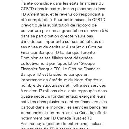
il a été consolidé dans les états financiers du
GFBTD dans le cadre de son placement dans
TD Ameritrade, et le revenu correspondant a
été comptabilisé. Pour cette raison, le GFBTD
prévoit que la substitution de l'accord de
couverture par une augmentation d'environ 5 %
dans sa participation directe n'aura pas
d'incidence importante sur ses bénéfices ou
ses niveaux de capitaux Au sujet du Groupe
Financier Banque TD La Banque Toronto-
Dominion et ses filiales sont désignées
collectivement par l'appellation "Groupe
Financier Banque TD". Le Groupe Financier
Banque TD est la sixième banque en
importance en Amérique du Nord d'après le
nombre de succursales et il offre ses services
à environ 17 millions de clients regroupés dans
quatre secteurs fondamentaux exerçant leurs
activités dans plusieurs centres financiers clés
partout dans le monde : les services bancaires
personnels et commerciaux au Canada, offerts
notamment par TD Canada Trust et TD
Assurance; la gestion de patrimoine, incluant
les activités de TD Waterhouse et un