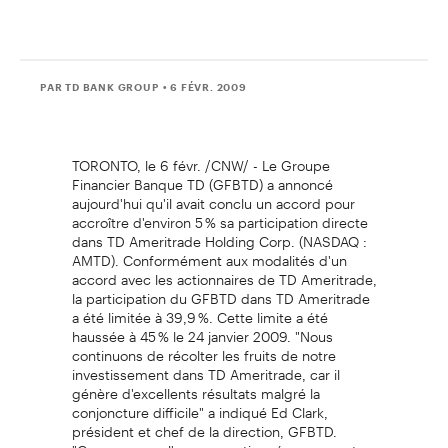
PAR TD BANK GROUP
• 6 FÉVR. 2009
TORONTO, le 6 févr. /CNW/ - Le Groupe
Financier Banque TD (GFBTD) a annoncé
aujourd'hui qu'il avait conclu un accord pour
accroître d'environ 5 % sa participation directe
dans TD Ameritrade Holding Corp. (NASDAQ :
AMTD). Conformément aux modalités d'un
accord avec les actionnaires de TD Ameritrade,
la participation du GFBTD dans TD Ameritrade
a été limitée à 39,9 %. Cette limite a été
haussée à 45 % le 24 janvier 2009. "Nous
continuons de récolter les fruits de notre
investissement dans TD Ameritrade, car il
génère d'excellents résultats malgré la
conjoncture difficile" a indiqué Ed Clark,
président et chef de la direction, GFBTD.
"Comme nous l'avons mentionné auparavant,