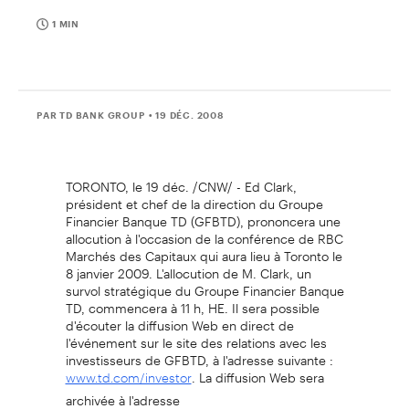
1 MIN
PAR TD BANK GROUP
• 19 DÉC. 2008
TORONTO, le 19 déc. /CNW/ - Ed Clark,
président et chef de la direction du Groupe
Financier Banque TD (GFBTD), prononcera une
allocution à l'occasion de la conférence de RBC
Marchés des Capitaux qui aura lieu à Toronto le
8 janvier 2009. L'allocution de M. Clark, un
survol stratégique du Groupe Financier Banque
TD, commencera à 11 h, HE. Il sera possible
d'écouter la diffusion Web en direct de
l'événement sur le site des relations avec les
investisseurs de GFBTD, à l'adresse suivante :
. La diffusion Web sera
www.td.com/investor
archivée à l'adresse