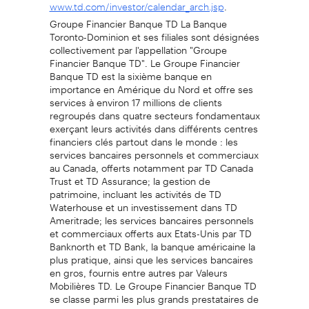
.
www.td.com/investor/calendar_arch.jsp
Groupe Financier Banque TD La Banque
Toronto-Dominion et ses filiales sont désignées
collectivement par l'appellation "Groupe
Financier Banque TD". Le Groupe Financier
Banque TD est la sixième banque en
importance en Amérique du Nord et offre ses
services à environ 17 millions de clients
regroupés dans quatre secteurs fondamentaux
exerçant leurs activités dans différents centres
financiers clés partout dans le monde : les
services bancaires personnels et commerciaux
au Canada, offerts notamment par TD Canada
Trust et TD Assurance; la gestion de
patrimoine, incluant les activités de TD
Waterhouse et un investissement dans TD
Ameritrade; les services bancaires personnels
et commerciaux offerts aux Etats-Unis par TD
Banknorth et TD Bank, la banque américaine la
plus pratique, ainsi que les services bancaires
en gros, fournis entre autres par Valeurs
Mobilières TD. Le Groupe Financier Banque TD
se classe parmi les plus grands prestataires de
services financiers en ligne au monde, puisqu'il