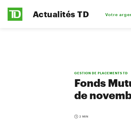
Actualités TD
Votre arge
GESTION DE PLACEMENTS TD
Fonds Mutu
de novemb
2 MIN