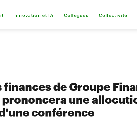
nt
Innovation et IA
Collègues
Collectivité
s finances de Groupe Fina
prononcera une allocuti
 d'une conférence