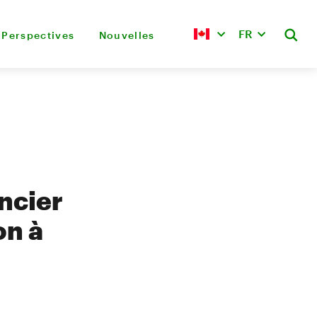
FR
Perspectives
Nouvelles
ncier
on à