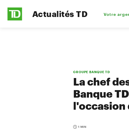
Actualités TD
Votre arge
GROUPE BANQUE TD
La chef de
Banque TD 
l'occasion
1 MIN