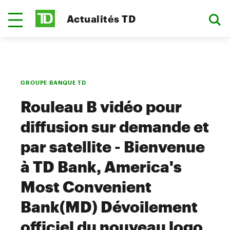
Actualités TD
GROUPE BANQUE TD
Rouleau B vidéo pour
diffusion sur demande et
par satellite - Bienvenue
à TD Bank, America's
Most Convenient
Bank(MD) Dévoilement
officiel du nouveau logo