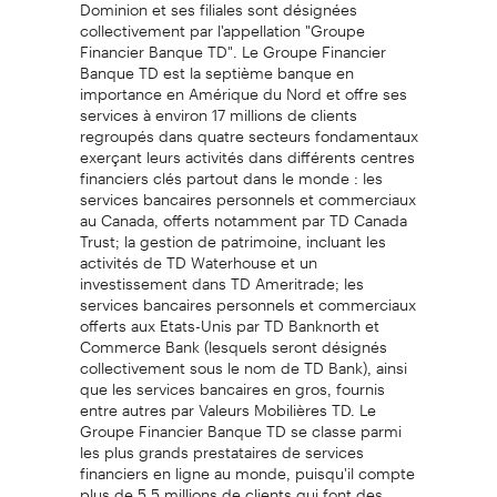
Dominion et ses filiales sont désignées
collectivement par l'appellation "Groupe
Financier Banque TD". Le Groupe Financier
Banque TD est la septième banque en
importance en Amérique du Nord et offre ses
services à environ 17 millions de clients
regroupés dans quatre secteurs fondamentaux
exerçant leurs activités dans différents centres
financiers clés partout dans le monde : les
services bancaires personnels et commerciaux
au Canada, offerts notamment par TD Canada
Trust; la gestion de patrimoine, incluant les
activités de TD Waterhouse et un
investissement dans TD Ameritrade; les
services bancaires personnels et commerciaux
offerts aux Etats-Unis par TD Banknorth et
Commerce Bank (lesquels seront désignés
collectivement sous le nom de TD Bank), ainsi
que les services bancaires en gros, fournis
entre autres par Valeurs Mobilières TD. Le
Groupe Financier Banque TD se classe parmi
les plus grands prestataires de services
financiers en ligne au monde, puisqu'il compte
plus de 5,5 millions de clients qui font des