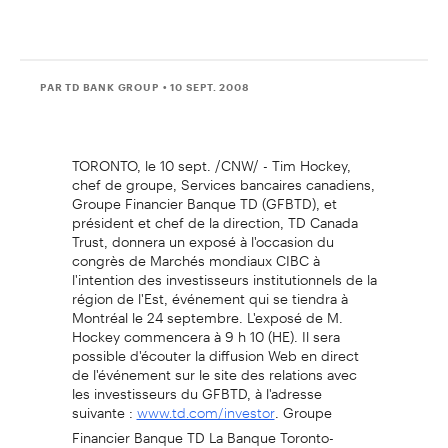
PAR TD BANK GROUP
• 10 SEPT. 2008
TORONTO, le 10 sept. /CNW/ - Tim Hockey,
chef de groupe, Services bancaires canadiens,
Groupe Financier Banque TD (GFBTD), et
président et chef de la direction, TD Canada
Trust, donnera un exposé à l'occasion du
congrès de Marchés mondiaux CIBC à
l'intention des investisseurs institutionnels de la
région de l'Est, événement qui se tiendra à
Montréal le 24 septembre. L'exposé de M.
Hockey commencera à 9 h 10 (HE). Il sera
possible d'écouter la diffusion Web en direct
de l'événement sur le site des relations avec
les investisseurs du GFBTD, à l'adresse
suivante :
. Groupe
www.td.com/investor
Financier Banque TD La Banque Toronto-