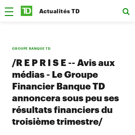
Actualités TD
GROUPE BANQUE TD
/R E P R I S E -- Avis aux
médias - Le Groupe
Financier Banque TD
annoncera sous peu ses
résultats financiers du
troisième trimestre/