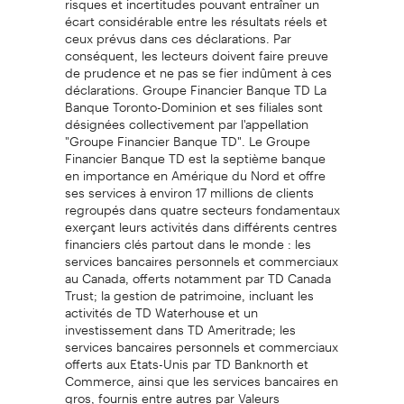
écart considérable entre les résultats réels et
ceux prévus dans ces déclarations. Par
conséquent, les lecteurs doivent faire preuve
de prudence et ne pas se fier indûment à ces
déclarations. Groupe Financier Banque TD La
Banque Toronto-Dominion et ses filiales sont
désignées collectivement par l'appellation
"Groupe Financier Banque TD". Le Groupe
Financier Banque TD est la septième banque
en importance en Amérique du Nord et offre
ses services à environ 17 millions de clients
regroupés dans quatre secteurs fondamentaux
exerçant leurs activités dans différents centres
financiers clés partout dans le monde : les
services bancaires personnels et commerciaux
au Canada, offerts notamment par TD Canada
Trust; la gestion de patrimoine, incluant les
activités de TD Waterhouse et un
investissement dans TD Ameritrade; les
services bancaires personnels et commerciaux
offerts aux Etats-Unis par TD Banknorth et
Commerce, ainsi que les services bancaires en
gros, fournis entre autres par Valeurs