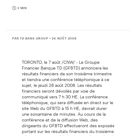
2 MIN
PAR TD BANK GROUP
• 26 AOÛT 2008
TORONTO, le 7 août /CNW/ - Le Groupe
Financier Banque TD (GFBTD) annoncera les
résultats financiers de son troisième trimestre
et tiendra une conférence téléphonique à ce
sujet, le jeudi 28 août 2008. Les résultats
financiers seront dévoilés par voie de
communiqué vers 7 h 30 HE. La conférence
téléphonique, qui sera diffusée en direct sur le
site Web du GFBTD à 15 h HE, devrait durer
une soixantaine de minutes. Au cours de la
conférence et de la diffusion Web, des
dirigeants du GFBTD effectueront des exposés
portant sur les résultats financiers du troisième
trimestre, et une période de questions suivra à