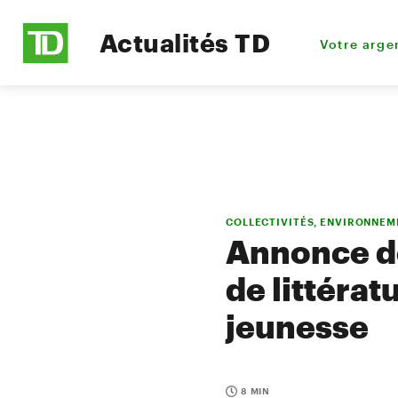
Actualités TD
Votre arge
COLLECTIVITÉS, ENVIRONNEM
Annonce de
de littérat
jeunesse
8 MIN