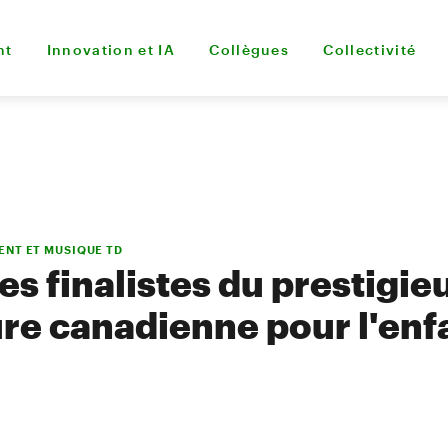
nt
Innovation et IA
Collègues
Collectivité
ENT ET MUSIQUE TD
s finalistes du prestigie
ure canadienne pour l'enf