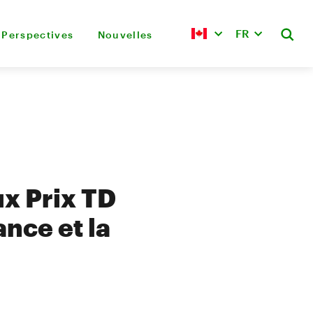
FR
Perspectives
Nouvelles
ux Prix TD
ance et la