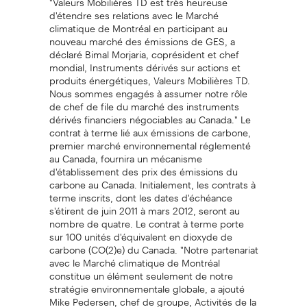
d'étendre ses relations avec le Marché
climatique de Montréal en participant au
nouveau marché des émissions de GES, a
déclaré Bimal Morjaria, coprésident et chef
mondial, Instruments dérivés sur actions et
produits énergétiques, Valeurs Mobilières TD.
Nous sommes engagés à assumer notre rôle
de chef de file du marché des instruments
dérivés financiers négociables au Canada." Le
contrat à terme lié aux émissions de carbone,
premier marché environnemental réglementé
au Canada, fournira un mécanisme
d'établissement des prix des émissions du
carbone au Canada. Initialement, les contrats à
terme inscrits, dont les dates d'échéance
s'étirent de juin 2011 à mars 2012, seront au
nombre de quatre. Le contrat à terme porte
sur 100 unités d'équivalent en dioxyde de
carbone (CO(2)e) du Canada. "Notre partenariat
avec le Marché climatique de Montréal
constitue un élément seulement de notre
stratégie environnementale globale, a ajouté
Mike Pedersen, chef de groupe, Activités de la