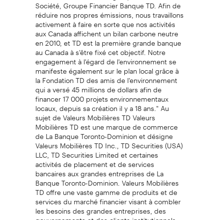
Société, Groupe Financier Banque TD. Afin de
réduire nos propres émissions, nous travaillons
activement à faire en sorte que nos activités
aux Canada affichent un bilan carbone neutre
en 2010, et TD est la première grande banque
au Canada à s'être fixé cet objectif. Notre
engagement à l'égard de l'environnement se
manifeste également sur le plan local grâce à
la Fondation TD des amis de l'environnement
qui a versé 45 millions de dollars afin de
financer 17 000 projets environnementaux
locaux, depuis sa création il y a 18 ans." Au
sujet de Valeurs Mobilières TD Valeurs
Mobilières TD est une marque de commerce
de La Banque Toronto-Dominion et désigne
Valeurs Mobilières TD Inc., TD Securities (USA)
LLC, TD Securities Limited et certaines
activités de placement et de services
bancaires aux grandes entreprises de La
Banque Toronto-Dominion. Valeurs Mobilières
TD offre une vaste gamme de produits et de
services du marché financier visant à combler
les besoins des grandes entreprises, des
gouvernements et des clients institutionnels