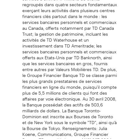
regroupés dans quatre secteurs fondamentaux
exerçant leurs activités dans plusieurs centres
financiers clés partout dans le monde : les
services bancaires personnels et commerciaux
au Canada, offerts notamment par TD Canada
Trust; la gestion de patrimoine, incluant les
activités de TD Waterhouse et un
investissement dans TD Ameritrade; les
services bancaires personnels et commerciaux
offerts aux Etats-Unis par TD Banknorth, ainsi
que les services bancaires en gros, fournis
entre autres par Valeurs Mobilières TD. De plus,
le Groupe Financier Banque TD se classe parmi
les plus grands prestataires de services
financiers en ligne du monde, puisqu'il compte
plus de 5,5 millions de clients qui font des
affaires par voie électronique. Au 30 avril 2008,
la Banque possédait des actifs de 503,6
milliards de dollars. La Banque Toronto-
Dominion est inscrite aux Bourses de Toronto
et de New York sous le symbole "TD", ainsi qu'à
la Bourse de Tokyo. Renseignements: Julia
Koene, Communications, Groupe Financier
Banque TD, par téléphone au (416) 307-8664