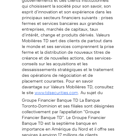
qui choisissent la société pour son savoir, son
esprit d'innovation et son expérience dans les
principaux secteurs financiers suivants : prises
fermes et services bancaires aux grandes
entreprises, marchés de capitaux, taux
d'intérêt, change et produits dérivés. Valeurs
Mobilières TD sert des clients de partout dans
le monde et ses services comprennent la prise
ferme et la distribution de nouveaux titres de
créance et de nouvelles actions, des services-
conseils sur les acquisitions et les
dessaisissements stratégiques et le traitement
des opérations de négociation et de
placement courantes. Pour en savoir
davantage sur Valeurs Mobilières TD, consultez
le site
. Au sujet du
www.tdsecurities.com
Groupe Financier Banque TD La Banque
Toronto-Dominion et ses filiales sont désignées
collectivement par l'appellation "Groupe
Financier Banque TD". Le Groupe Financier
Banque TD est la septième banque en
importance en Amérique du Nord et il offre ses
services à environ 17 millions de clients