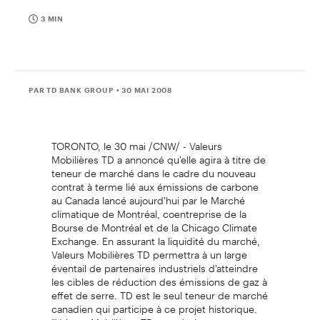
3 MIN
PAR TD BANK GROUP
• 30 MAI 2008
TORONTO, le 30 mai /CNW/ - Valeurs
Mobilières TD a annoncé qu'elle agira à titre de
teneur de marché dans le cadre du nouveau
contrat à terme lié aux émissions de carbone
au Canada lancé aujourd'hui par le Marché
climatique de Montréal, coentreprise de la
Bourse de Montréal et de la Chicago Climate
Exchange. En assurant la liquidité du marché,
Valeurs Mobilières TD permettra à un large
éventail de partenaires industriels d'atteindre
les cibles de réduction des émissions de gaz à
effet de serre. TD est le seul teneur de marché
canadien qui participe à ce projet historique.
"Valeurs Mobilières TD est très heureuse