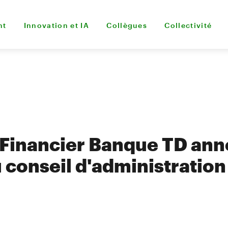
nt
Innovation et IA
Collègues
Collectivité
 Financier Banque TD an
u conseil d'administration