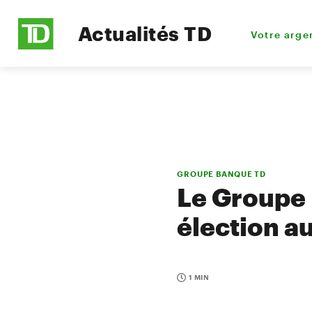
Actualités TD
Votre arge
GROUPE BANQUE TD
Le Groupe
élection a
1 MIN